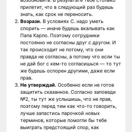
возобновить. В результате тебе столько
прилетит, что в следующий раз будешь
знать, как срок не переносить.
Возрази.
В условиях С. надо уметь
спорить — иначе будешь вкалывать как
Папа Карло. Поэтому сотрудники
постоянно не согласны друг с другом. И
так происходит не потому, что они
правда не согласны, а потому что если ты
не дай бог с кем-то согласишься — то тут
же будешь оспорен другими, даже если
прав.
Не утверждай.
Особенно если не готов
защитить сказанное. Согласно заповеди
№2, ты тут же услышишь, что не прав,
поэтому перед тем как что-то говорить,
лучше запастись парочкой новых
терминов, которые помогли бы тебе
выиграть предстоящий спор, как