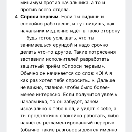
минимум против начальника, а то и
против всего отдела.
Спроси первым.
Если ты сидишь и
спокойно работаешь, и тут видишь, как
начальник медленно идёт в твою сторону
— будь готов услышать, что ты
занимаешься ерундой и надо срочно
делать что-то другое. Такие потрясения
заставили исполнителей разработать
защитный приём «Спроси первым».
Обычно он начинается со слов: «О! А я
как раз хотел тебя спросить…». Дальше
не важно, главное, чтобы было более-
менее интересно. Если получится увлечь
начальника, то он забудет, зачем
изначально к тебе шёл, и уйдёт к себе, а
ты продолжишь спокойно работать, либо
начнётся регламентированный перерыв
(обычно такие разговоры длятся именно