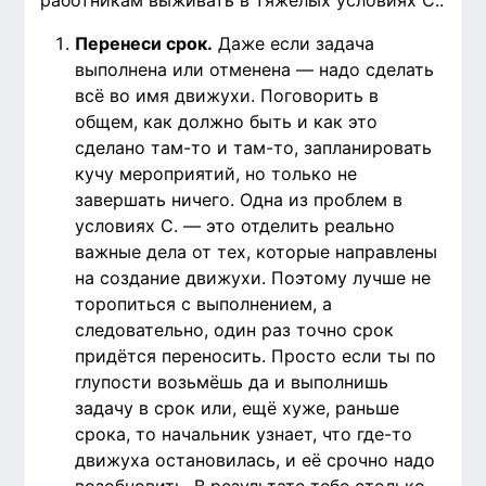
работникам выживать в тяжёлых условиях С.:
Перенеси срок.
Даже если задача
выполнена или отменена — надо сделать
всё во имя движухи. Поговорить в
общем, как должно быть и как это
сделано там-то и там-то, запланировать
кучу мероприятий, но только не
завершать ничего. Одна из проблем в
условиях С. — это отделить реально
важные дела от тех, которые направлены
на создание движухи. Поэтому лучше не
торопиться с выполнением, а
следовательно, один раз точно срок
придётся переносить. Просто если ты по
глупости возьмёшь да и выполнишь
задачу в срок или, ещё хуже, раньше
срока, то начальник узнает, что где-то
движуха остановилась, и её срочно надо