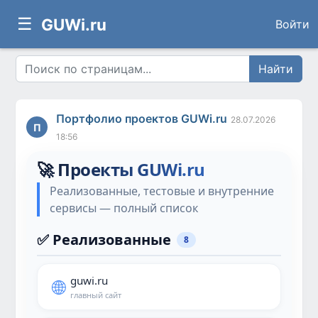
☰
GUWi.ru
Войти
Найти
Портфолио проектов GUWi.ru
28.07.2026
П
18:56
🚀 Проекты GUWi.ru
Реализованные, тестовые и внутренние
сервисы — полный список
✅ Реализованные
8
guwi.ru
🌐
главный сайт